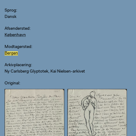
Sprog
Dansk
Afsendersted
København
Modtagersted
Bergen
Arkivplacering
Ny Carlsberg Glyptotek, Kai Nielsen-arkivet
Original