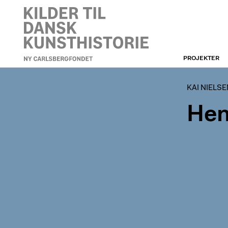
PROJEKTER
NYCF
KAI NIELSE
Hen