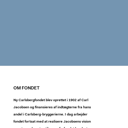
OM FONDET
Ny Carlsbergfondet blev oprettet i 1902 af Carl
Jacobsen og finansieres af indtægterne fra hans
andel i Carlsberg-bryggerierne. I dag arbejder
fondet fortsat med at realisere Jacobsens vision